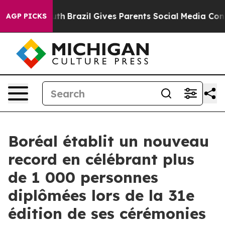
 to Youth
Brazil Gives Parents Social Media Controls f
AGP PICKS
Boréal établit un nouveau
record en célébrant plus
de 1 000 personnes
diplômées lors de la 31e
édition de ses cérémonies