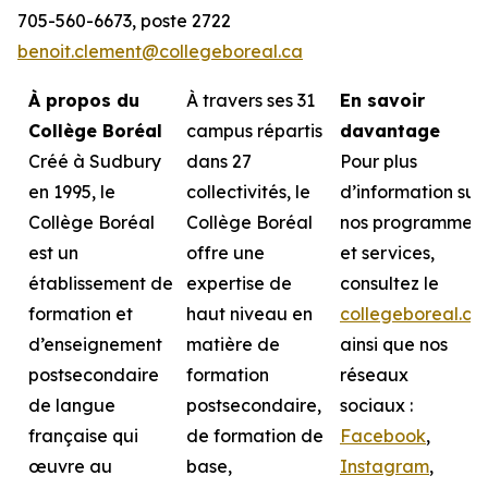
705-560-6673, poste 2722
benoit.clement@collegeboreal.ca
À propos du
À travers ses 31
En savoir
Collège Boréal
campus répartis
davantage
Créé à Sudbury
dans 27
Pour plus
en 1995, le
collectivités, le
d’information sur
Collège Boréal
Collège Boréal
nos programmes
est un
offre une
et services,
établissement de
expertise de
consultez le
formation et
haut niveau en
collegeboreal.ca
d’enseignement
matière de
ainsi que nos
postsecondaire
formation
réseaux
de langue
postsecondaire,
sociaux :
française qui
de formation de
Facebook
,
œuvre au
base,
Instagram
,